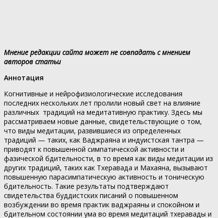
Мнение редакции сайта может не совпадать с мнением
авторов статьи
Аннотация
Когнитивные и нейрофизиологические исследования
последних нескольких лет пролили новый свет на влияние
различных традиций на медитативную практику. Здесь мы
рассматриваем новые данные, свидетельствующие о том,
что виды медитации, развившиеся из определенных
традиций — таких, как Ваджраяна и индуистская тантра —
приводят к повышенной симпатической активности и
фазической бдительности, в то время как виды медитации из
других традиций, таких как Тхеравада и Махаяна, вызывают
повышенную парасимпатическую активность и тоническую
бдительность. Такие результаты подтверждают
свидетельства буддистских писаний о повышенном
возбуждении во время практик ваджраяны и спокойном и
бдительном состоянии ума во время медитаций тхеравады и