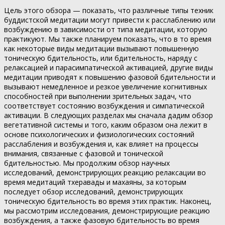
Цель этого обзора — показать, что различные типы техник
буддистской медитации могут привести к расслаблению или
возбуждению в зависимости от типа медитации, которую
практикуют. Мы также планируем показать, что в то время
как некоторые виды медитации вызывают повышенную
тоническую бдительность, или бдительность, наряду с
релаксацией и парасимпатической активацией, другие виды
медитации приводят к повышению фазовой бдительности и
вызывают немедленное и резкое увеличение когнитивных
способностей при выполнении зрительных задач, что
соответствует состоянию возбуждения и симпатической
активации. В следующих разделах мы сначала дадим обзор
вегетативной системы и того, каким образом она лежит в
основе психологических и физиологических состояний
расслабления и возбуждения и, как влияет на процессы
внимания, связанные с фазовой и тонической
бдительностью. Мы продолжим обзор научных
исследований, демонстрирующих реакцию релаксации во
время медитаций тхеравады и махаяны, за которым
последует обзор исследований, демонстрирующих
тоническую бдительность во время этих практик. Наконец,
мы рассмотрим исследования, демонстрирующие реакцию
возбуждения, а также фазовую бдительность во время