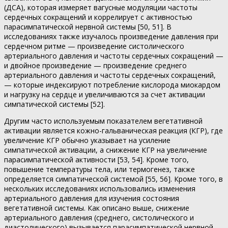
(ДСА), которая измеряет вагусные модуляции частоты
сердечных сокращений и коррелирует с активностью
парасимпатической нервной системы [50, 51]. В
исследованиях также изучалось произведение давления при
сердечном ритме — произведение систолического
артериального давления и частоты сердечных сокращений —
и двойное произведение — произведение среднего
артериального давления и частоты сердечных сокращений,
— которые индексируют потребление кислорода миокардом
и нагрузку на сердце и увеличиваются за счет активации
симпатической системы [52].
Другим часто используемым показателем вегетативной
активации является кожно-гальваническая реакция (КГР), где
увеличение КГР обычно указывает на усиление
симпатической активации, а снижение КГР на увеличение
парасимпатической активности [53, 54]. Кроме того,
повышение температуры тела, или термогенез, также
определяется симпатической системой [55, 56]. Кроме того, в
нескольких исследованиях использовались изменения
артериального давления для изучения состояния
вегетативной системы. Как описано выше, снижение
артериального давления (среднего, систолического и
диастолического) вызывается парасимпатической нервной