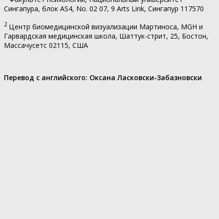
Сингапура, блок AS4, No. 02 07, 9 Arts Link, Сингапур 117570
2
Центр биомедицинской визуализации Мартиноса, MGH и
Гарвардская медицинская школа, Шаттук-стрит, 25, Бостон,
Массачусетс 02115, США
Перевод с английского:
Оксана Ласковски-Забазновски