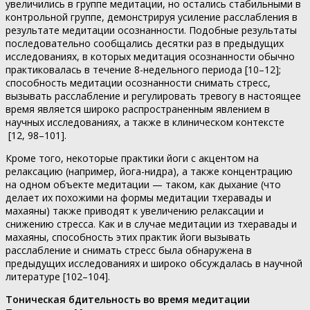
увеличились в группе медитации, но остались стабильными в
контрольной группе, демонстрируя усиление расслабления в
результате медитации осознанности. Подобные результаты
последовательно сообщались десятки раз в предыдущих
исследованиях, в которых медитация осознанности обычно
практиковалась в течение 8-недельного периода [10–12];
способность медитации осознанности снимать стресс,
вызывать расслабление и регулировать тревогу в настоящее
время является широко распространенным явлением в
научных исследованиях, а также в клиническом контексте
[12, 98–101].
Кроме того, некоторые практики йоги с акцентом на
релаксацию (например, йога-нидра), а также концентрацию
на одном объекте медитации — таком, как дыхание (что
делает их похожими на формы медитации тхеравады и
махаяны) также приводят к увеличению релаксации и
снижению стресса. Как и в случае медитации из тхеравады и
махаяны, способность этих практик йоги вызывать
расслабление и снимать стресс была обнаружена в
предыдущих исследованиях и широко обсуждалась в научной
литературе [102–104].
Тоническая бдительность во время медитации