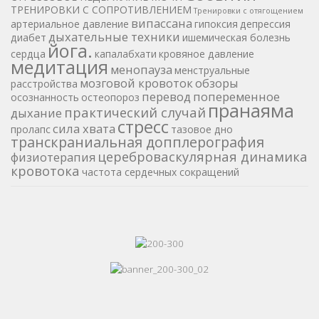
ТРЕНИРОВКИ С СОПРОТИВЛЕНИЕМ
Тренировки с отягощением
випассана
артериальное давление
гипоксия
депрессия
дыхательные техники
диабет
ишемическая болезнь
йога.
сердца
капалабхати
кровяное давление
медитация
менопауза
менструальные
мозговой кровоток
обзоры
расстройства
перевод
попеременное
осознанность
остеопороз
пранаяма
практический случай
дыхание
стресс
сила хвата
пролапс
тазовое дно
транскраниальная допплерография
цереброваскулярная динамика
физиотерапия
кровотока
частота сердечных сокращений