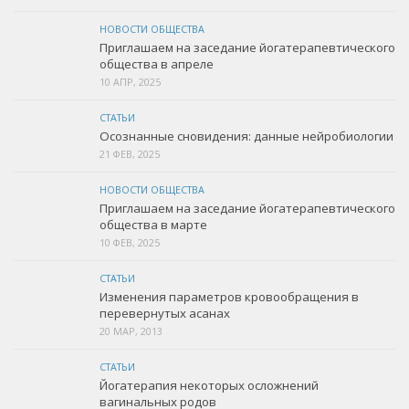
НОВОСТИ ОБЩЕСТВА
Приглашаем на заседание йогатерапевтического
общества в апреле
10 АПР, 2025
СТАТЬИ
Осознанные сновидения: данные нейробиологии
21 ФЕВ, 2025
НОВОСТИ ОБЩЕСТВА
Приглашаем на заседание йогатерапевтического
общества в марте
10 ФЕВ, 2025
СТАТЬИ
Изменения параметров кровообращения в
перевернутых асанах
20 МАР, 2013
СТАТЬИ
Йогатерапия некоторых осложнений
вагинальных родов