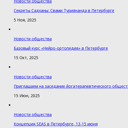
Новости общества
Секреты Садханы: Свами Туриянанда в Петербурге
5 Ноя, 2025
Новости общества
Базовый курс «Нейро-ортопедия» в Петербурге
15 Окт, 2025
Новости общества
Приглашаем на заседание йогатерапевтического общест
15 Июн, 2025
Новости общества
Концепция SEAS в Петербурге, 13-15 июня