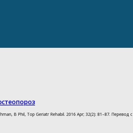
остеопороз
shman, B Phil, Top Geriatr Rehabil. 2016 Apr; 32(2): 81–87. Перев