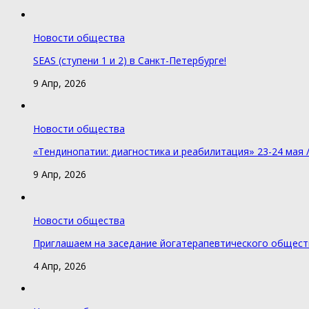
Новости общества
SEAS (ступени 1 и 2) в Санкт-Петербурге!
9 Апр, 2026
Новости общества
«Тендинопатии: диагностика и реабилитация» 23-24 мая 
9 Апр, 2026
Новости общества
Приглашаем на заседание йогатерапевтического обществ
4 Апр, 2026