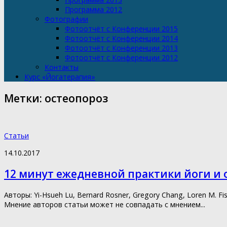
Программа 2012
Фотографии
Фотоотчёт с Конференции 2015
Фотоотчёт с Конференции 2014
Фотоотчёт с Конференции 2013
Фотоотчёт с Конференции 2012
Контакты
Курс «Йогатерапия»
Метки:
остеопороз
Статьи
14.10.2017
12 минут ежедневной практики йоги и 
Авторы: Yi-Hsueh Lu, Bernard Rosner, Gregory Chang, Loren M. Fi
Мнение авторов статьи может не совпадать с мнением...