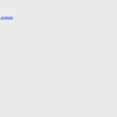
 асанах