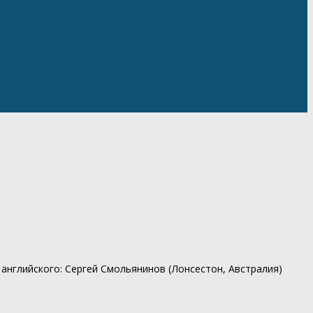
од с английского: Сергей Смольянинов (Лонсестон, Австралия)