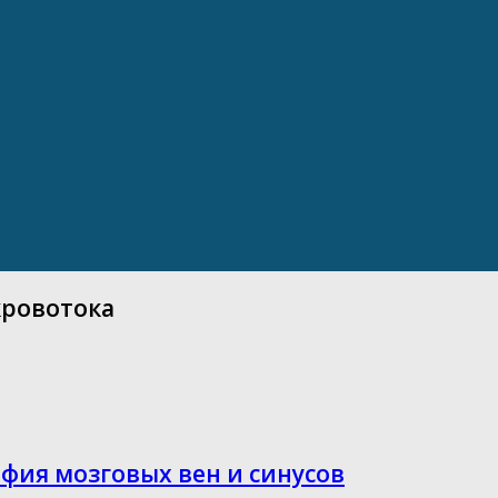
кровотока
фия мозговых вен и синусов