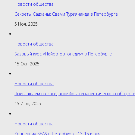
Новости общества
Секреты Садханы: Свами Туриянанда в Петербурге
5 Ноя, 2025
Новости общества
Базовый курс «Нейро-ортопедия» в Петербурге
15 Окт, 2025
Новости общества
Приглашаем на заседание йогатерапевтического обществ
15 Июн, 2025
Новости общества
Концепция SEAS в Петербурге, 13-15 июня