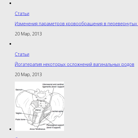
Статьи
Изменения параметров кровообращения в перевернутых 
20 Мар, 2013
Статьи
Йогатерапия некоторых осложнений вагинальных родов
20 Мар, 2013