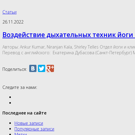
Статьи
26.11.2022
Воздействие дыхательных техник йоги
Авторы: Ankur Kumar, Niranjan Kala, Shirley Telles Отдел йоги 
Перевод с английского: Екатерина Дубасова (Санкт-Петербург) М
Поделиться:
Следите за нами:
Последнее на сайте
Новые записи
Популярные записи
Метки