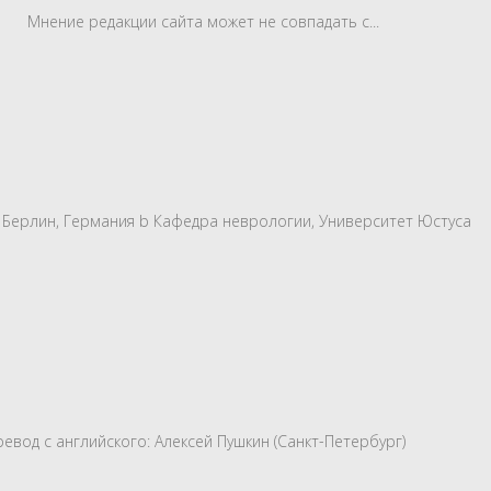
а) Мнение редакции сайта может не совпадать с...
0098 Берлин, Германия b Кафедра неврологии, Университет Юстуса
3 Перевод с английского: Алексей Пушкин (Санкт-Петербург)