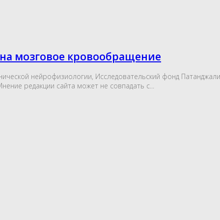
 на мозговое кровообращение
и клинической нейрофизиологии, Исследовательский фонд Патанджал
нение редакции сайта может не совпадать с...