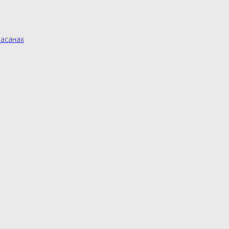
асанах