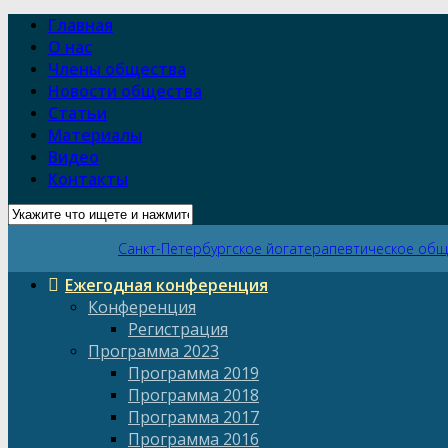
Главная
О нас
Члены общества
Новости общества
Статьи
Материалы
Видео
Контакты
Санкт-Петербургское йогатерапевтическое об
Ежегодная конференция
Конференция
Регистрация
Программа 2023
Программа 2019
Программа 2018
Программа 2017
Программа 2016