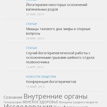
Йогатерапия некоторых осложнений
вагинальных родов
20 МАР, 2013
СТАТЬИ
Мышцы тазового дна: мифы и спорные
вопросы
28 МАР, 2013
СТАТЬИ
Случай йогатерапевтической работы с
осложненными грыжами шейного отдела
позвоночника
15 АПР, 2013
НОВОСТИ ОБЩЕСТВА
Конференция йогатерапевтов
13 МАЙ, 2013
Внутренние органы
Cознание
ЖЕНСКОЕ ЗДОРОВЬЕ
Гипертрофия
Женщины среднего возраста
Исследования