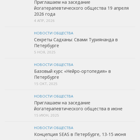
Приглашаем на заседание
йогатерапевтического общества 19 апреля
2026 года
4 АПР, 2026
НОВОСТИ ОБЩЕСТВА
Секреты Садханы: Свами Туриянанда в
Петербурге
5 НОЯ, 2025
НОВОСТИ ОБЩЕСТВА
Базовый курс «Нейро-ортопедия» в
Петербурге
15 ОКТ, 2025
НОВОСТИ ОБЩЕСТВА
Приглашаем на заседание
йогатерапевтического общества в июне
15 ИЮН, 2025
НОВОСТИ ОБЩЕСТВА
Концепция SEAS в Петербурге, 13-15 июня