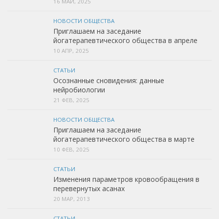
16 МАЙ, 2025
НОВОСТИ ОБЩЕСТВА
Приглашаем на заседание
йогатерапевтического общества в апреле
10 АПР, 2025
СТАТЬИ
Осознанные сновидения: данные
нейробиологии
21 ФЕВ, 2025
НОВОСТИ ОБЩЕСТВА
Приглашаем на заседание
йогатерапевтического общества в марте
10 ФЕВ, 2025
СТАТЬИ
Изменения параметров кровообращения в
перевернутых асанах
20 МАР, 2013
СТАТЬИ