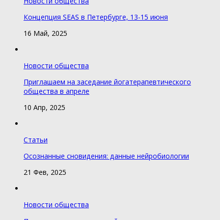
Новости общества
Концепция SEAS в Петербурге, 13-15 июня
16 Май, 2025
Новости общества
Приглашаем на заседание йогатерапевтического
общества в апреле
10 Апр, 2025
Статьи
Осознанные сновидения: данные нейробиологии
21 Фев, 2025
Новости общества