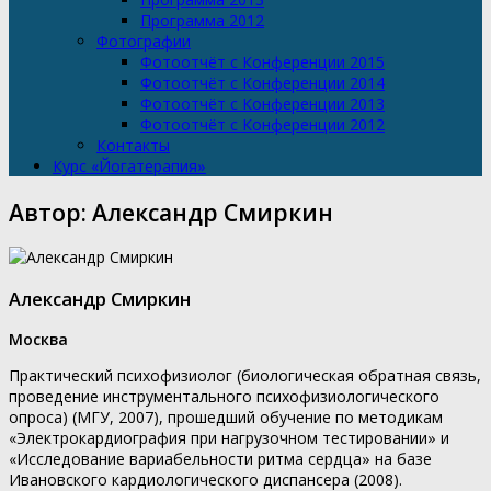
Программа 2012
Фотографии
Фотоотчёт с Конференции 2015
Фотоотчёт с Конференции 2014
Фотоотчёт с Конференции 2013
Фотоотчёт с Конференции 2012
Контакты
Курс «Йогатерапия»
Автор:
Александр Смиркин
Александр Смиркин
Москва
Практический психофизиолог (биологическая обратная связь,
проведение инструментального психофизиологического
опроса) (МГУ, 2007), прошедший обучение по методикам
«Электрокардиография при нагрузочном тестировании» и
«Исследование вариабельности ритма сердца» на базе
Ивановского кардиологического диспансера (2008).