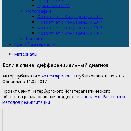
Программа 2012
Фотографии
Фотоотчёт с Конференции 2015
Фотоотчёт с Конференции 2014
Фотоотчёт с Конференции 2013
Фотоотчёт с Конференции 2012
Контакты
Курс «Йогатерапия»
Материалы
Боли в спине: дифференциальный диагноз
Автор публикации:
Артём Фролов
· Опубликовано
10.05.2017
·
Обновлено
11.05.2017
Проект Санкт-Петербургского йогатерапевтического
общества реализован при поддержке
Института Восточных
методов реабилитации