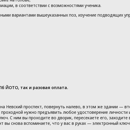
ариации, в соответствии с возможностями ученика.
нными вариантами вышеуказанных поз, изучение подводящих уп
П
б ЙОТО, так и разовая оплата.
на Невский проспект, повернуть налево, в этом же здании — в
 проходной нужно предъявить любое удостоверение личности и
ключ. С ним вы проходите во дворик, пересекаете его, заходите
 вы снова вспоминаете, что у вас в руках — электронный ключ! 