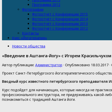
Программа 2012
Фотографии
Фотоотчёт с Конференции 2015
Фотоотчёт с Конференции 2014
Фотоотчёт с Конференции 2013
Фотоотчёт с Конференции 2012
Контакты
Курс «Йогатерапия»
Новости общества
«Введение в Аштанга-йогу» с Игорем Красильчуком 
Автор публикации:
Администратор
· Опубликовано
18.03.2017
·
Проект Санкт-Петербургского йогатерапевтического обществ
Вводный курс известного петербургского преподавателя И
Курс подойдет для начинающих, которые никогда не практикова
профессионального инструктора, не придерживаясь какой-либо
познакомиться с традицией Аштанга йоги.