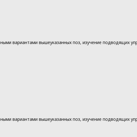
нными вариантами вышеуказанных поз, изучение подводящих уп
нными вариантами вышеуказанных поз, изучение подводящих уп