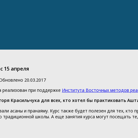
с 15 апреля
 Обновлено
20.03.2017
а реализован при поддержке
Института Восточных методов ре
горя Красильчука для всех, кто хотел бы практиковать Ашт
ли асаны и пранаяму. Курс также будет полезен для тех, кто п
 традиционной школы. А еще занятия курса могут посещать те,