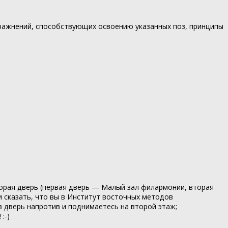
ражнений, способствующих освоению указанных поз, принципы
торая дверь (первая дверь — Малый зал филармонии, вторая
 сказать, что вы в Институт восточных методов
 в дверь напротив и поднимаетесь на второй этаж;
:-)