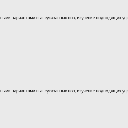
нными вариантами вышеуказанных поз, изучение подводящих уп
нными вариантами вышеуказанных поз, изучение подводящих уп