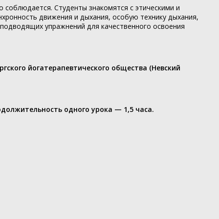
о соблюдается. Студенты знакомятся с этическими и
нхронность движения и дыхания, особую технику дыхания,
м подводящих упражнений для качественного освоения
ургского йогатерапевтического общества (Невский
родолжительность одного урока — 1,5 часа.