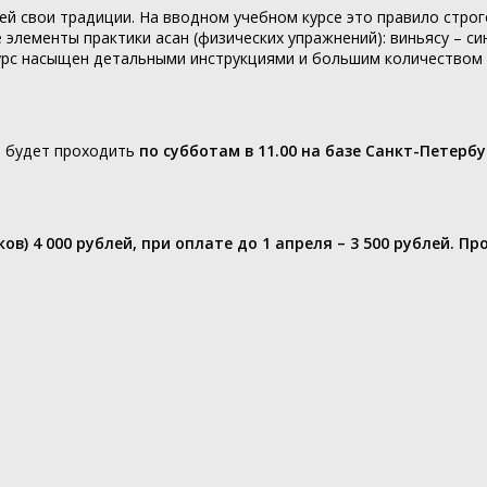
ей свои традиции. На вводном учебном курсе это правило строг
элементы практики асан (физических упражнений): виньясу – си
 Курс насыщен детальными инструкциями и большим количество
»
будет проходить
по субботам в 11.00 на базе Санкт-Петерб
ков) 4 000 рублей, при оплате до 1 апреля – 3 500 рублей. П