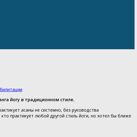
абилитации
анга йогу в традиционном стиле.
рактикует асаны не системно, без руководства
 кто практикует любой другой стиль йоги, но хотел бы ближе