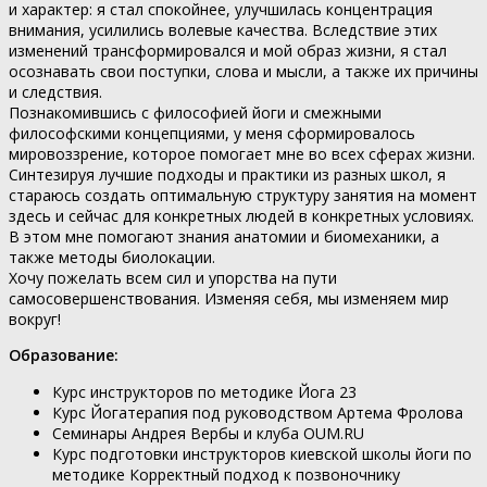
и характер: я стал спокойнее, улучшилась концентрация
внимания, усилились волевые качества. Вследствие этих
изменений трансформировался и мой образ жизни, я стал
осознавать свои поступки, слова и мысли, а также их причины
и следствия.
Познакомившись с философией йоги и смежными
философскими концепциями, у меня сформировалось
мировоззрение, которое помогает мне во всех сферах жизни.
Синтезируя лучшие подходы и практики из разных школ, я
стараюсь создать оптимальную структуру занятия на момент
здесь и сейчас для конкретных людей в конкретных условиях.
В этом мне помогают знания анатомии и биомеханики, а
также методы биолокации.
Хочу пожелать всем сил и упорства на пути
самосовершенствования. Изменяя себя, мы изменяем мир
вокруг!
Образование:
Курс инструкторов по методике Йога 23
Курс Йогатерапия под руководством Артема Фролова
Семинары Андрея Вербы и клуба OUM.RU
Курс подготовки инструкторов киевской школы йоги по
методике Корректный подход к позвоночнику