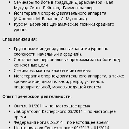
Семинары по йоге в традиции Д.Брахмачари - Бал
Мукунд Сингх, Рейнхард Гамментхаллер.
Йогатерапия опорно-двигательного аппарата
(А.Фролов, М. Баранов, Л. Мутовина)
Курс М. Баранова Динамические техники среднего
уровня.
Специализация:
Групповые и индивидуальные занятия (уровень
сложности: начальный и средний).
Составление персональных программ хатха-йоги под
конкретные цели
Семинары, мастер-классы и интенсивы
Йогатерапия опорно-двигательного аппарата, а также
кровеносной, дыхательной, репродуктивной,
пищеварительной, мочевыводящей систем.
Опыт тренерской деятельности:
Oum.ru 01/2011 – по настоящее время
Лаборатория Касперского 03/2011 – по настоящее
время
Федерация йоги 02/2014 – по настоящее время
Центр практик Синтез знание 09/2013 – 01/2014