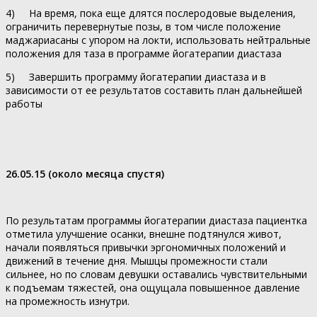
4) На время, пока еще длятся послеродовые выделения,
ограничить перевернутые позы, в том числе положение
маджариасаны с упором на локти, использовать нейтральные
положения для таза в программе йогатерапии диастаза
5) Завершить программу йогатерапии диастаза и в
зависимости от ее результатов составить план дальнейшей
работы
26.05.15 (около месяца спустя)
По результатам программы йогатерапии диастаза пациентка
отметила улучшение осанки, внешне подтянулся живот,
начали появляться привычки эргономичных положений и
движений в течение дня. Мышцы промежности стали
сильнее, но по словам девушки оставались чувствительными
к подъемам тяжестей, она ощущала повышенное давление
на промежность изнутри.