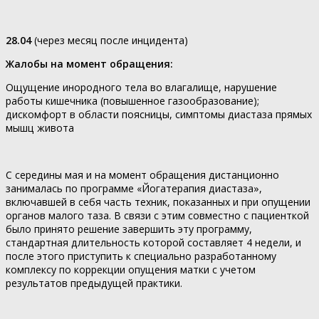
28.04
(через месяц после инцидента)
Жалобы на момент обращения:
Ощущение инородного тела во влагалище, нарушение
работы кишечника (повышенное газообразование);
дискомфорт в области поясницы, симптомы диастаза прямых
мышц живота
С середины мая и на момент обращения дистанционно
занималась по программе «Йогатерапия диастаза»,
включавшей в себя часть техник, показанных и при опущении
органов малого таза. В связи с этим совместно с пациенткой
было принято решение завершить эту программу,
стандартная длительность которой составляет 4 недели, и
после этого приступить к специально разработанному
комплексу по коррекции опущения матки с учетом
результатов предыдущей практики.