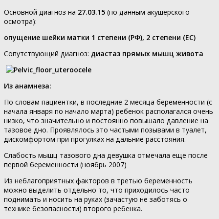
Основной диагноз на
27.03.15
(по данным акушерского
осмотра):
опущение шейки матки 1 степени (РФ), 2 степени (ЕС)
Сопутствующий диагноз:
диастаз прямых мышц живота
Из анамнеза:
По словам пациентки, в последние 2 месяца беременности (с
начала января по начало марта) ребенок располагался очень
низко, что значительно и постоянно повышало давление на
тазовое дно. Проявлялось это частыми позывами в туалет,
дискомфортом при прогулках на дальние расстояния.
Слабость мышц тазового дна девушка отмечала еще после
первой беременности (ноябрь 2007)
Из неблагоприятных факторов в третью беременность
можно выделить отдельно то, что приходилось часто
поднимать и носить на руках (зачастую не заботясь о
технике безопасности) второго ребенка.