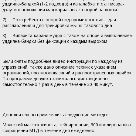
уддияна-бандхой (1-2 подхода) и капалабхати с агнисара-
дхаути в положении маджариасаны с опорой на локти
7) Поза ребенка с опорой под промежностью – для
расслабления и для тренировки мышц тазового дна
8) Випарита-карани мудра с тазом на опоре и выполнением
уддияна-бандхи без фиксации с каждым выдохом
Были сняты подробные видео-инструкции по каждому из
упражнений, также дано описание техник с указанием
ограничений, противопоказаний и распространенных ошибок.
По программе девушка занималась дистанционно
самостоятельно 1 раз в день в течение 30-40 минут.
Дополнительно применялись следующие методы:
Маянский массаж живота, тейпирование, 300 изолированных
сокращений МТД в течение дня ежедневно.