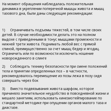
На момент обращения наблюдалась положительная
динамика в укреплении поперечной мышцы живота и мышц
тазового дна, были даны следующие рекомендации:
1) Ограничивать подъемы тяжестей, в том числе своих
детей. В случае необходимости делать это на полном
выдохе с приведенными в тонус мышцами промежности и
нижней трети живота. Поднимать любой вес с прямой
спиной, преимущественно за счет мышц бедер и ягодиц.
Ограничить или по возможности исключить ношение
новорожденного в слинге
2) Соблюдать технику безопасности при смене положений
тела и принятии определенных поз – в частности,
рекомендовалось перемещение из позы лежа в позу сидя
совершать через бок
3) Вместо подвязывания живота шарфом, которое
причиняло значительное неудобство в повседневной жизни и
мешало занятиям, использовать кинезиотейпирование по
стандартной методике при опущении органов малого таза и
диастазе.