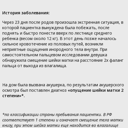
История заболевания:
Через 23 дня после родов произошла экстренная ситуация, в
которой пациентка вынуждена была побежать, после
поднять и быстро понести вверх по лестнице среднего
ребенка (весом около 12 кг). В этот день позже началось
сильное кровотечение из половых путей, возникли
неприятные ощущения инородного тела внутри. При
самостоятельном пальцевом исследовании девушка
обнаружила смещение шейки матки на расстояние 2х фаланг
пальца от выхода из влагалища.
На дом была вызвана акушерка, по результатам акушерского
осмотра был поставлен диагноз
«опущение шейки матки 2
степени»*.
*по классификации страны пребывания пациентки. В РФ
соответствует 1 степени и означает смещение тела матки
книзу, при этом шейка матки еще находится во влагалище