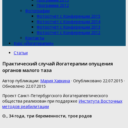
Программа 2012
Фотографии
Фотоотчёт с Конференции 2015
Фотоотчёт с Конференции 2014
Фотоотчёт с Конференции 2013
Фотоотчёт с Конференции 2012
Контакты
Курс «Йогатерапия»
Статьи
Практический случай йогатерапии опущения
органов малого таза
Автор публикации:
Мария Хавкина
· Опубликовано
22.07.2015
·
Обновлено
22.07.2015
Проект Санкт-Петербургского йогатерапевтического
общества реализован при поддержке
Института Восточных
методов реабилитации
О.,
34 года, три беременности, трое родов