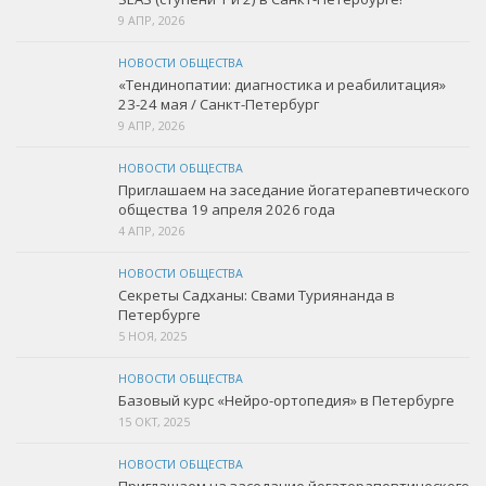
9 АПР, 2026
НОВОСТИ ОБЩЕСТВА
«Тендинопатии: диагностика и реабилитация»
23-24 мая / Санкт-Петербург
9 АПР, 2026
НОВОСТИ ОБЩЕСТВА
Приглашаем на заседание йогатерапевтического
общества 19 апреля 2026 года
4 АПР, 2026
НОВОСТИ ОБЩЕСТВА
Секреты Садханы: Свами Туриянанда в
Петербурге
5 НОЯ, 2025
НОВОСТИ ОБЩЕСТВА
Базовый курс «Нейро-ортопедия» в Петербурге
15 ОКТ, 2025
НОВОСТИ ОБЩЕСТВА