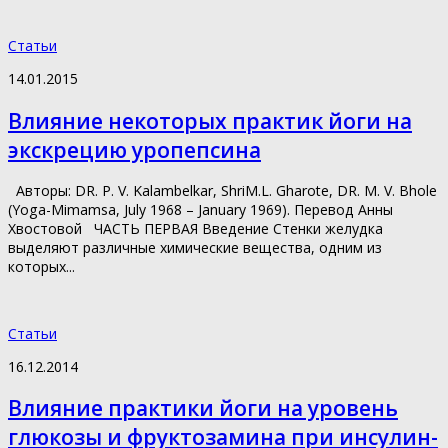
Статьи
14.01.2015
Влияние некоторых практик йоги на
экскрецию уропепсина
Авторы: DR. P. V. Kalambelkar, ShriM.L. Gharote, DR. M. V. Bhole
(Yoga-Mimamsa, July 1968 – January 1969). Перевод Анны
Хвостовой ЧАСТЬ ПЕРВАЯ Введение Стенки желудка
выделяют различные химические вещества, одним из
которых...
Статьи
16.12.2014
Влияние практики йоги на уровень
глюкозы и фруктозамина при инсулин-