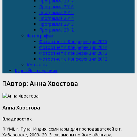
Программа 2017
Программа 2016
Программа 2015
Программа 2014
Программа 2013
Программа 2012
Фотографии
Фотоотчёт с Конференции 2015
Фотоотчёт с Конференции 2014
Фотоотчёт с Конференции 2013
Фотоотчёт с Конференции 2012
Контакты
Курс «Йогатерапия»
Автор:
Анна Хвостова
Анна Хвостова
Владивосток
RIYMI, г. Пуна, Индия; семинары для преподавателей в г.
Хабаровске, 2009- 2013, экзамены по йоге айенгара,