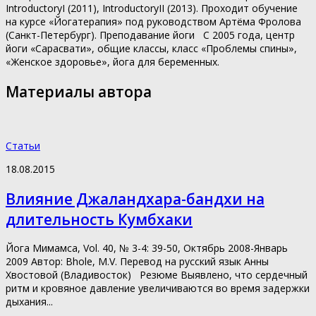
IntroductoryI (2011), IntroductoryII (2013). Проходит обучение
на курсе «Йогатерапия» под руководством Артёма Фролова
(Санкт-Петербург). Преподавание йоги С 2005 года, центр
йоги «Сарасвати», общие классы, класс «Проблемы спины»,
«Женское здоровье», йога для беременных.
Материалы автора
Статьи
18.08.2015
Влияние Джаландхара-бандхи на
длительность Кумбхаки
Йога Мимамса, Vol. 40, № 3-4: 39-50, Октябрь 2008-Январь
2009 Автор: Bhole, M.V. Перевод на русский язык Анны
Хвостовой (Владивосток) Резюме Выявлено, что сердечный
ритм и кровяное давление увеличиваются во время задержки
дыхания...