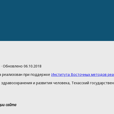
· Обновлено
06.10.2018
а реализован при поддержке
Института Восточных методов ре
дравоохранения и развития человека, Техасский государственный
ции сайта