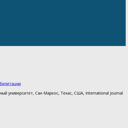
абилитации
 университет, Сан Маркос, Техас, США, International Journal