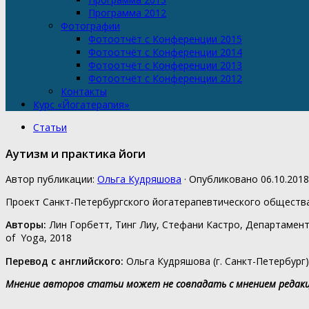
Программа 2012
Фотографии
Фотоотчёт с Конференции 2015
Фотоотчёт с Конференции 2014
Фотоотчёт с Конференции 2013
Фотоотчёт с Конференции 2012
Контакты
Курс «Йогатерапия»
Статьи
Аутизм и практика йоги
Автор публикации:
Ольга Кудряшова
· Опубликовано
06.10.2018
Проект Санкт-Петербургского йогатерапевтического обществ
Авторы:
Лин Горбетт, Тинг Лиу, Стефани Кастро, Департамент з
of Yoga, 2018
Перевод с английского:
Ольга Кудряшова (г. Санкт-Петербург)
Мнение авторов статьи может не совпадать с мнением редак